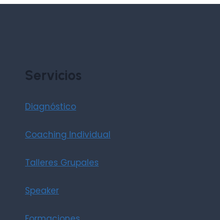
Servicios
Diagnóstico
Coaching Individual
Talleres Grupales
Speaker
Formaciones