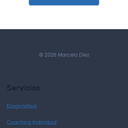
© 2026 Marcelo Diez
Servicios
Diagnóstico
Coaching Individual